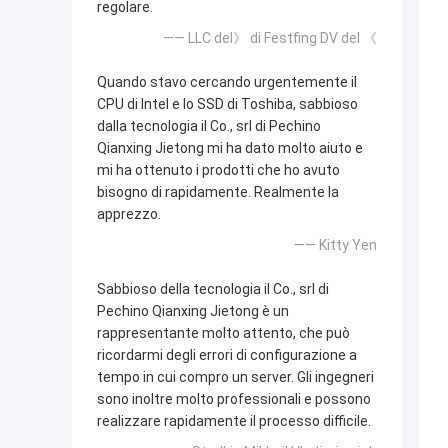
regolare.
—— LLC del》 di Festfing DV del 《
Quando stavo cercando urgentemente il
CPU di Intel e lo SSD di Toshiba, sabbioso
dalla tecnologia il Co., srl di Pechino
Qianxing Jietong mi ha dato molto aiuto e
mi ha ottenuto i prodotti che ho avuto
bisogno di rapidamente. Realmente la
apprezzo.
—— Kitty Yen
Sabbioso della tecnologia il Co., srl di
Pechino Qianxing Jietong è un
rappresentante molto attento, che può
ricordarmi degli errori di configurazione a
tempo in cui compro un server. Gli ingegneri
sono inoltre molto professionali e possono
realizzare rapidamente il processo difficile.