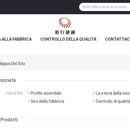
A ALLA FABBRICA
CONTROLLO DELLA QUALITÀ
CONTATTAC
Mappa Del Sito
società
Circa Noi:
Profilo aziendale
La storia della soc
Giro della fabbrica
Controllo di qualit
Prodotti