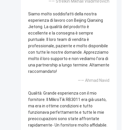
—— Strelkin Mikhail Vladimirovich
Siamo molto soddisfatti della nostra
esperienza di lavoro con Beijing Qianxing
Jietong. La qualità del prodotto è
eccellente e la consegna è sempre
puntuale. Il loro team di vendita è
professionale, paziente e molto disponibile
con tutte le nostre domande. Apprezziamo
molto il loro supporto e non vediamo l'ora di
una partnership a lungo termine. Altamente
raccomandato!
—— Ahmad Navid
Qualità: Grande esperienza con il mio
fornitore. Il MikroTik RB3011 era già usato,
ma era in ottime condizioni e tutto
funzionava perfettamente.e tutte le mie
preoccupazioni sono state affrontate
rapidamente- Un fornitore molto affidabile.