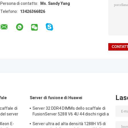
Persona di contatto:
Ms. Sandy Yang
Telefono:
13426366826
Las
fale
Server di fusione di Huawei
caffale di
Server 32 DDR4 DIMMs dello scaffale di
del server
FusionServer 5288 V6 4U 44 dischi rigidi a
3,5 pollici
 Xeon E-
Server ultra ad alta densità 1288H V5 di