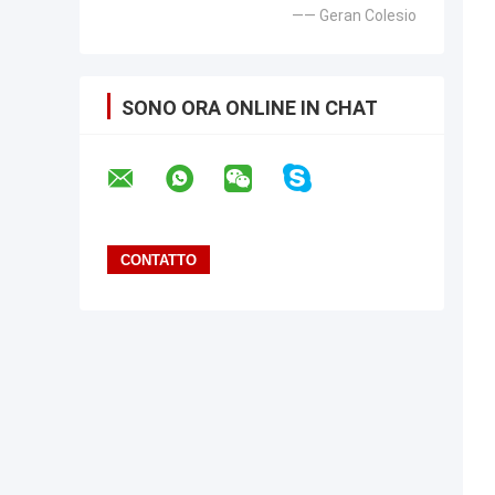
—— Geran Colesio
SONO ORA ONLINE IN CHAT