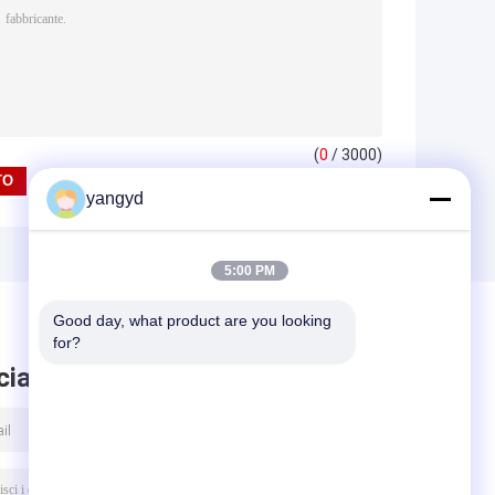
(
0
/ 3000)
yangyd
5:00 PM
Good day, what product are you looking 
for?
ciare messaggio