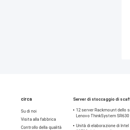
circa
Server di stoccaggio di scaf
12 server Rackmount dello s
Su di noi
Lenovo ThinkSystem SR630 
Visita alla fabbrica
delle baie 1U
Unità di elaborazione di Intel
Controllo della qualità