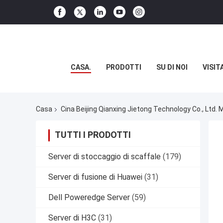
CASA.
PRODOTTI
SU DI NOI
VISIT
Casa
Cina Beijing Qianxing Jietong Technology Co., Ltd. 
TUTTI I PRODOTTI
Server di stoccaggio di scaffale
(179)
Server di fusione di Huawei
(31)
Dell Poweredge Server
(59)
Server di H3C
(31)