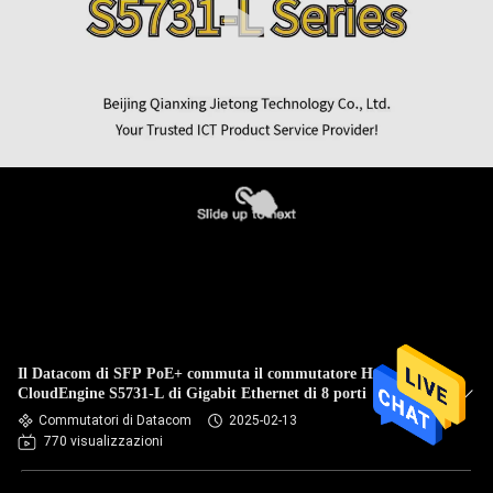
Il Datacom di SFP PoE+ commuta il commutatore Huawei
CloudEngine S5731-L di Gigabit Ethernet di 8 porti
Commutatori di Datacom
2025-02-13
770 visualizzazioni