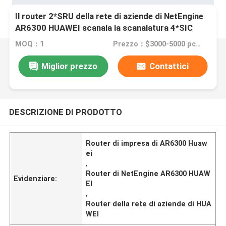
Il router 2*SRU della rete di aziende di NetEngine
AR6300 HUAWEI scanala la scanalatura 4*SIC
MOQ：1
Prezzo：$3000-5000 pcs Negotiable
Miglior prezzo
Contattici
DESCRIZIONE DI PRODOTTO
Router di impresa di AR6300 Huaw
ei
,
Router di NetEngine AR6300 HUAW
Evidenziare:
EI
,
Router della rete di aziende di HUA
WEI