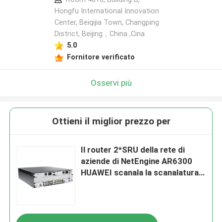
Hongfu International Innovation
Center, Beiqijia Town, Changping
District, Beijing，China ,Cina
5.0
Fornitore verificato
Osservi più
Ottieni il miglior prezzo per
Il router 2*SRU della rete di
aziende di NetEngine AR6300
HUAWEI scanala la scanalatura
4*SIC