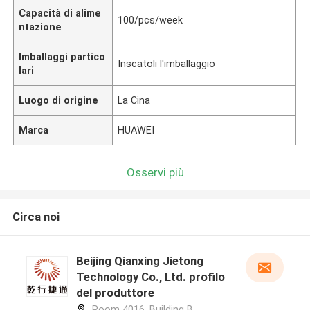
Capacità di alime
100/pcs/week
ntazione
Imballaggi partico
Inscatoli l'imballaggio
lari
Luogo di origine
La Cina
Marca
HUAWEI
Osservi più
Circa noi
Beijing Qianxing Jietong
Technology Co., Ltd. profilo
del produttore
Room 4016, Building B,