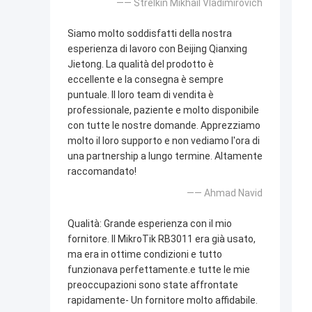
—— Strelkin Mikhail Vladimirovich
Siamo molto soddisfatti della nostra
esperienza di lavoro con Beijing Qianxing
Jietong. La qualità del prodotto è
eccellente e la consegna è sempre
puntuale. Il loro team di vendita è
professionale, paziente e molto disponibile
con tutte le nostre domande. Apprezziamo
molto il loro supporto e non vediamo l'ora di
una partnership a lungo termine. Altamente
raccomandato!
—— Ahmad Navid
Qualità: Grande esperienza con il mio
fornitore. Il MikroTik RB3011 era già usato,
ma era in ottime condizioni e tutto
funzionava perfettamente.e tutte le mie
preoccupazioni sono state affrontate
rapidamente- Un fornitore molto affidabile.