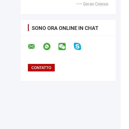
—— Geran Colesio
SONO ORA ONLINE IN CHAT