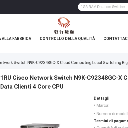
A ALLA FABBRICA
CONTROLLO DELLA QUALITÀ
CONTATTAC
etwork Switch N9K-C92348GC-X Cloud Computing Local Switching Big D
1RU Cisco Network Switch N9K-C92348GC-X Cl
Data Clienti 4 Core CPU
Dettagli:
Marca:
Numero di modell
Termini di pagame