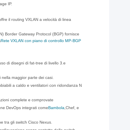
age IP.
re il routing VXLAN a velocità di linea
EVPN) Border Gateway Protocol (BGP) fornisce
a
Rete VXLAN con piano di controllo MP-BGP
 di disegni di fat-tree di livello 3.e
nella maggior parte dei casi.
biabili a caldo e ventilatori con ridondanza N
azioni complete e comprovate
one DevOps integrati come
Bambola
,
Chef, e
 tra gli switch Cisco Nexus.