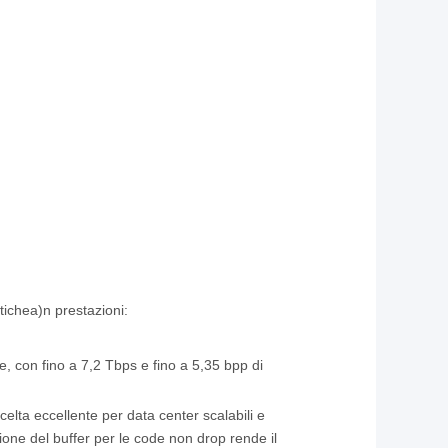
stiche
a)
n
prestazioni:
rte, con fino a 7,2 Tbps e fino a 5,35 bpp di
celta eccellente per data center scalabili e
ione del buffer per le code non drop rende il