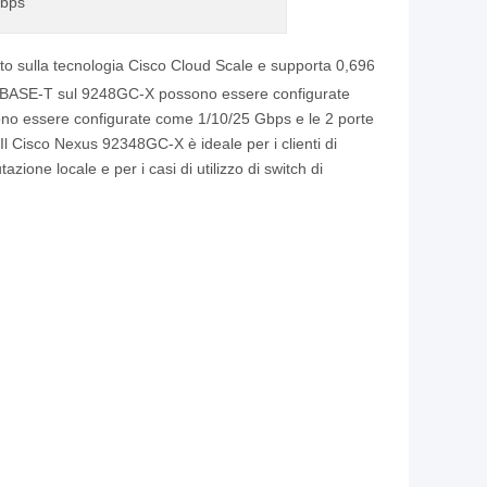
Gbps
o sulla tecnologia Cisco Cloud Scale e supporta 0,696
1GBASE-T sul 9248GC-X possono essere configurate
no essere configurate come 1/10/25 Gbps e le 2 porte
 Cisco Nexus 92348GC-X è ideale per i clienti di
one locale e per i casi di utilizzo di switch di