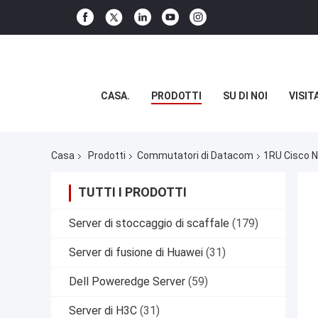
CASA.
PRODOTTI
SU DI NOI
VISIT
Casa
Prodotti
Commutatori di Datacom
1RU Cisco N
TUTTI I PRODOTTI
Server di stoccaggio di scaffale
(179)
Server di fusione di Huawei
(31)
Dell Poweredge Server
(59)
Server di H3C
(31)