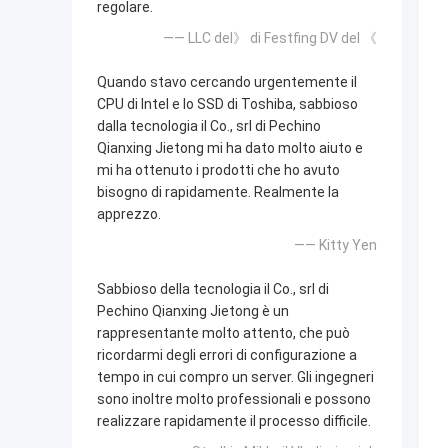
regolare.
—— LLC del》 di Festfing DV del 《
Quando stavo cercando urgentemente il
CPU di Intel e lo SSD di Toshiba, sabbioso
dalla tecnologia il Co., srl di Pechino
Qianxing Jietong mi ha dato molto aiuto e
mi ha ottenuto i prodotti che ho avuto
bisogno di rapidamente. Realmente la
apprezzo.
—— Kitty Yen
Sabbioso della tecnologia il Co., srl di
Pechino Qianxing Jietong è un
rappresentante molto attento, che può
ricordarmi degli errori di configurazione a
tempo in cui compro un server. Gli ingegneri
sono inoltre molto professionali e possono
realizzare rapidamente il processo difficile.