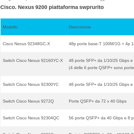
Cisco.
Nexus
92
0
0
piattaforma
s
w
prurito
Modello
Descrizione
Cisco Nexus 92348GC-X
48p porte base-T 100M/1G + 4p 
Switch Cisco Nexus 92160YC-X
48 porte SFP+ da 1/10/25 Gbps e
(4 delle 6 porte QSFP+ sono porte
Switch Cisco Nexus 92300YC
48 porte SFP+ da 1/10/25 Gbps e
Switch Cisco Nexus 9272Q
Porte QSFP+ da 72 x 40 Gbps
Switch Cisco Nexus 92304QC
56 porte QSFP+ da 40 Gbps e 8 