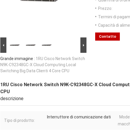
Quantità di ordin
Prezzo:
Termini di pagam
Capacità di alim
Contatto
Grande immagine :
1RU Cisco Network Switch
N9K-C92348GC-X Cloud Computing Local
Switching Big Data Clienti 4 Core CPU
1RU Cisco Network Switch N9K-C92348GC-X Cloud Computing
CPU
descrizione
Interruttore di comunicazione dati
Model
Tipo di prodotto:
macch