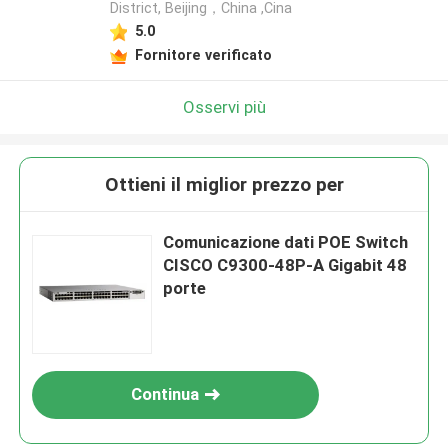
District, Beijing，China ,Cina
5.0
Fornitore verificato
Osservi più
Ottieni il miglior prezzo per
Comunicazione dati POE Switch
CISCO C9300-48P-A Gigabit 48
porte
Continua