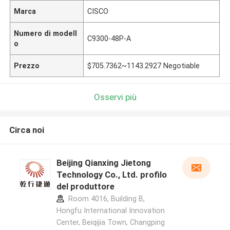
Marca
CISCO
Numero di modell
C9300-48P-A
o
Prezzo
$705.7362~1143.2927 Negotiable
Osservi più
Circa noi
Beijing Qianxing Jietong
Technology Co., Ltd. profilo
del produttore
Room 4016, Building B,
Hongfu International Innovation
Center, Beiqijia Town, Changping