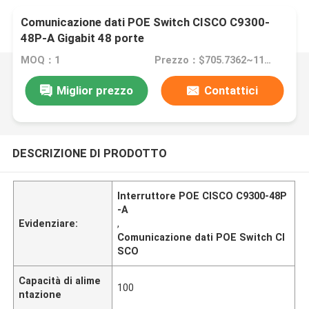
Comunicazione dati POE Switch CISCO C9300-
48P-A Gigabit 48 porte
MOQ：1
Prezzo：$705.7362~1143.2927 Negotiable
Miglior prezzo
Contattici
DESCRIZIONE DI PRODOTTO
Interruttore POE CISCO C9300-48P
-A
Evidenziare:
,
Comunicazione dati POE Switch CI
SCO
Capacità di alime
100
ntazione