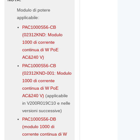
Modulo di potere
applicabile:
PAC1000S56-CB
(02312KND: Modulo
1000 di corrente
continua di W PoE
AC&240 V)
PAC1000S56-CB
(02312KND-001: Modulo
1000 di corrente
continua di W PoE
AC&240 V)
(applicabile
in V200R019C10 e nelle
versioni successive)
PAC1000S56-DB
(modulo 1000 di
corrente continua di W