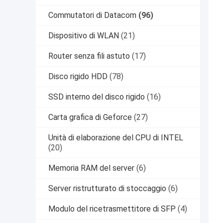
Commutatori di Datacom
(96)
Dispositivo di WLAN
(21)
Router senza fili astuto
(17)
Disco rigido HDD
(78)
SSD interno del disco rigido
(16)
Carta grafica di Geforce
(27)
Unità di elaborazione del CPU di INTEL
(20)
Memoria RAM del server
(6)
Server ristrutturato di stoccaggio
(6)
Modulo del ricetrasmettitore di SFP
(4)