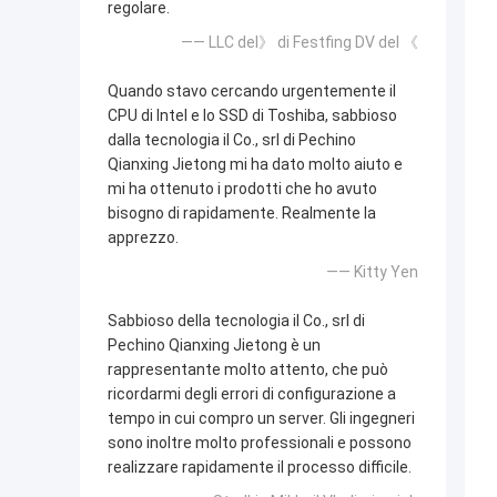
regolare.
—— LLC del》 di Festfing DV del 《
Quando stavo cercando urgentemente il
CPU di Intel e lo SSD di Toshiba, sabbioso
dalla tecnologia il Co., srl di Pechino
Qianxing Jietong mi ha dato molto aiuto e
mi ha ottenuto i prodotti che ho avuto
bisogno di rapidamente. Realmente la
apprezzo.
—— Kitty Yen
Sabbioso della tecnologia il Co., srl di
Pechino Qianxing Jietong è un
rappresentante molto attento, che può
ricordarmi degli errori di configurazione a
tempo in cui compro un server. Gli ingegneri
sono inoltre molto professionali e possono
realizzare rapidamente il processo difficile.