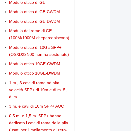
Modulo ottico di GE
Modulo ottico di GE-CWDM
Modulo ottico di GE-DWDM
Modulo del rame di GE
(100M/1000M chepercepiscono)
Modulo ottico di 10GE SFP+
(OSXD22N00 non ha sostenuto)
Modulo ottico 10GE-CWDM
Modulo ottico 10GE-DWDM
1 m., 3 cavi di rame ad alta
velocità SFP+ di 10m e di m. 5,
di m.
3 m. e cavi di 10m SFP+ AOC
0,5 m. e 1,5 m. SFP+ hanno
dedicato i cavi di rame della pila
(usati per l'impilamento di zero-