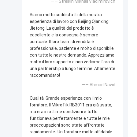
—— Strelkin Mikhail Vladimirovich
Siamo molto soddisfatti della nostra
esperienza di lavoro con Beijing Qianxing
Jietong. La qualità del prodotto è
eccellente e la consegna è sempre
puntuale. Il loro team di vendita è
professionale, paziente e molto disponibile
con tutte le nostre domande. Apprezziamo
molto il loro supporto e non vediamo l'ora di
una partnership a lungo termine. Altamente
raccomandato!
—— Ahmad Navid
Qualità: Grande esperienza con il mio
fornitore. Il MikroTik RB3011 era già usato,
ma era in ottime condizioni e tutto
funzionava perfettamente.e tutte le mie
preoccupazioni sono state affrontate
rapidamente- Un fornitore molto affidabile.