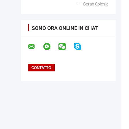
—— Geran Colesio
SONO ORA ONLINE IN CHAT