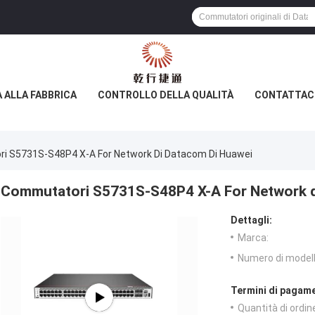
A ALLA FABBRICA
CONTROLLO DELLA QUALITÀ
CONTATTAC
i S5731S-S48P4 X-A For Network Di Datacom Di Huawei
Commutatori S5731S-S48P4 X-A For Network d
Dettagli:
Marca:
Numero di modell
Termini di pagame
Quantità di ordin