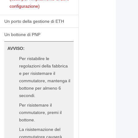
configurazione)
Un porto della gestione di ETH
Un bottone di PNP
AVVISO:
Per ristabilire le
regolazioni della fabbrica
e per risistemare il
commutatore, mantenga il
bottone per almeno 6
secondi.
Per risistemare il
commutatore, premi il
bottone.
La risistemazione del
commutatore causerà