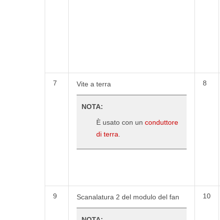
7
8
Vite a terra
NOTA:
È usato con un
conduttore
di terra
.
9
10
Scanalatura 2 del modulo del fan
NOTA: