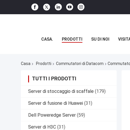
CASA.
PRODOTTI
SU DI NOI
VISIT
Casa
Prodotti
Commutatori di Datacom
Commutator
TUTTI I PRODOTTI
Server di stoccaggio di scaffale
(179)
Server di fusione di Huawei
(31)
Dell Poweredge Server
(59)
Server di H3C
(31)