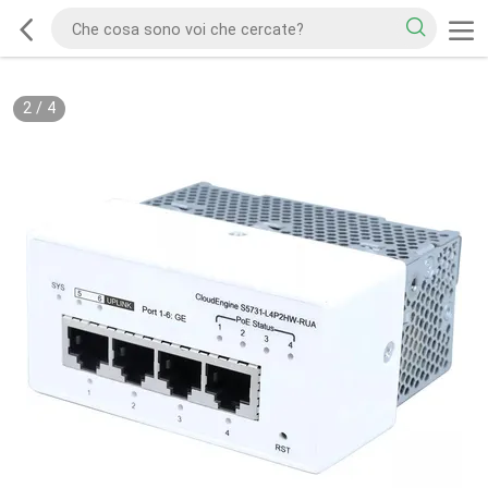
2
/
4