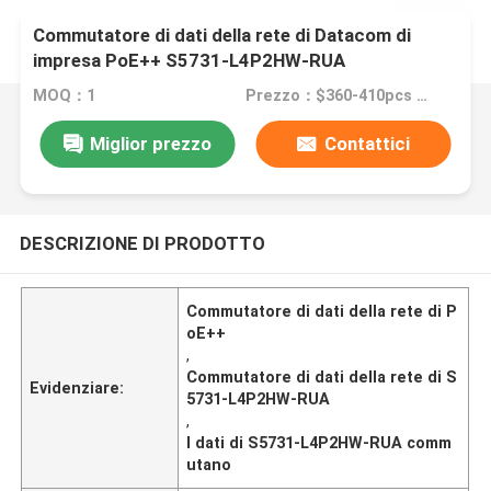
Commutatore di dati della rete di Datacom di
impresa PoE++ S5731-L4P2HW-RUA
MOQ：1
Prezzo：$360-410pcs Negotiable
Miglior prezzo
Contattici
DESCRIZIONE DI PRODOTTO
Commutatore di dati della rete di P
oE++
,
Commutatore di dati della rete di S
Evidenziare:
5731-L4P2HW-RUA
,
I dati di S5731-L4P2HW-RUA comm
utano