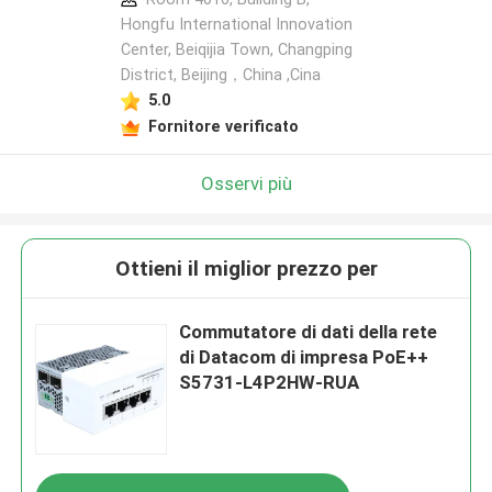
Hongfu International Innovation
Center, Beiqijia Town, Changping
District, Beijing，China ,Cina
5.0
Fornitore verificato
Osservi più
Ottieni il miglior prezzo per
Commutatore di dati della rete
di Datacom di impresa PoE++
S5731-L4P2HW-RUA