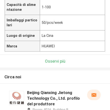
Capacità di alime
1-100
ntazione
Imballaggi partico
50/pcs/week
lari
Luogo di origine
La Cina
Marca
HUAWEI
Osservi più
Circa noi
Beijing Qianxing Jietong
Technology Co., Ltd. profilo
del produttore
Room 4016, Building B,