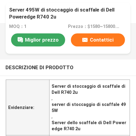
Server 495W di stoccaggio di scaffale di Dell
Poweredge R740 2u
MOQ：1
Prezzo：$1580~15800.00 Negotiable
Miglior prezzo
Contattici
DESCRIZIONE DI PRODOTTO
Server di stoccaggio di scaffale di
Dell R740 2u
,
server di stoccaggio di scaffale 49
Evidenziare:
5W
,
Server dello scaffale di Dell Power
edge R740 2u