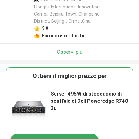
Hongfu International Innovation
Center, Beiqijia Town, Changping
District, Beijing，China ,Cina
5.0
Fornitore verificato
Osservi più
Ottieni il miglior prezzo per
Server 495W di stoccaggio di
scaffale di Dell Poweredge R740
2u