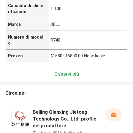
Capacità di alime
1-100
ntazione
Marca
DELL
Numero di modell
R740
o
Prezzo
$1580~15800.00 Negotiable
Osservi più
Circa noi
Beijing Qianxing Jietong
Technology Co., Ltd. profilo
del produttore
Room 4016, Building B,