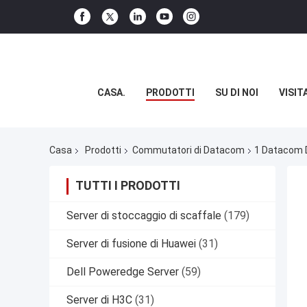
CASA.
PRODOTTI
SU DI NOI
VISIT
Casa
Prodotti
Commutatori di Datacom
1 Datacom D
TUTTI I PRODOTTI
Server di stoccaggio di scaffale
(179)
Server di fusione di Huawei
(31)
Dell Poweredge Server
(59)
Server di H3C
(31)