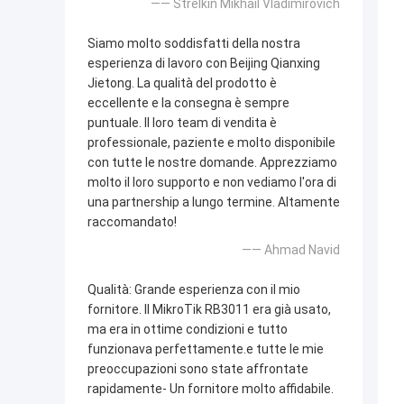
—— Strelkin Mikhail Vladimirovich
Siamo molto soddisfatti della nostra
esperienza di lavoro con Beijing Qianxing
Jietong. La qualità del prodotto è
eccellente e la consegna è sempre
puntuale. Il loro team di vendita è
professionale, paziente e molto disponibile
con tutte le nostre domande. Apprezziamo
molto il loro supporto e non vediamo l'ora di
una partnership a lungo termine. Altamente
raccomandato!
—— Ahmad Navid
Qualità: Grande esperienza con il mio
fornitore. Il MikroTik RB3011 era già usato,
ma era in ottime condizioni e tutto
funzionava perfettamente.e tutte le mie
preoccupazioni sono state affrontate
rapidamente- Un fornitore molto affidabile.