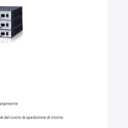
icatamente.
i del costo di spedizione di ritorno.