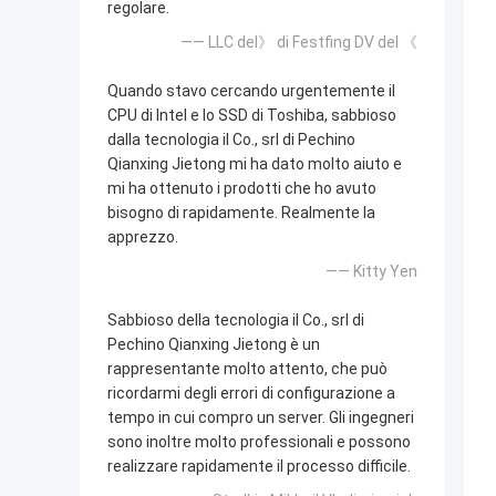
regolare.
—— LLC del》 di Festfing DV del 《
Quando stavo cercando urgentemente il
CPU di Intel e lo SSD di Toshiba, sabbioso
dalla tecnologia il Co., srl di Pechino
Qianxing Jietong mi ha dato molto aiuto e
mi ha ottenuto i prodotti che ho avuto
bisogno di rapidamente. Realmente la
apprezzo.
—— Kitty Yen
Sabbioso della tecnologia il Co., srl di
Pechino Qianxing Jietong è un
rappresentante molto attento, che può
ricordarmi degli errori di configurazione a
tempo in cui compro un server. Gli ingegneri
sono inoltre molto professionali e possono
realizzare rapidamente il processo difficile.