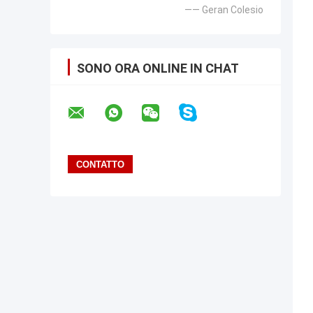
—— Geran Colesio
SONO ORA ONLINE IN CHAT