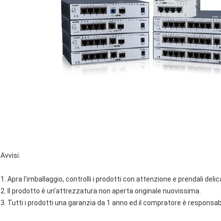
Avvisi:
1. Apra l'imballaggio, controlli i prodotti con attenzione e prendali del
2. Il prodotto è un'attrezzatura non aperta originale nuovissima.
3. Tutti i prodotti una garanzia da 1 anno ed il compratore è responsabil