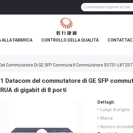
A ALLA FABBRICA
CONTROLLO DELLA QUALITÀ
CONTATTAC
el Commutatore Di GE SFP Commuta Il Commutatore S5731-L8T2ST-RUA
1 Datacom del commutatore di GE SFP commut
RUA di gigabit di 8 porti
Dettagli:
Luogo di origine:
Marca:
Numero di modell