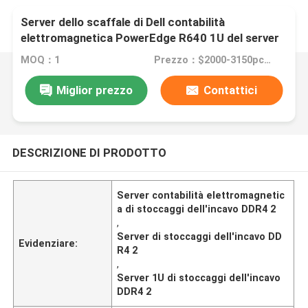
Server dello scaffale di Dell contabilità
elettromagnetica PowerEdge R640 1U del server
di stoccaggi dell'incavo DDR4 2
MOQ：1
Prezzo：$2000-3150pcs Negotiable
Miglior prezzo
Contattici
DESCRIZIONE DI PRODOTTO
Server contabilità elettromagnetic
a di stoccaggi dell'incavo DDR4 2
,
Server di stoccaggi dell'incavo DD
Evidenziare:
R4 2
,
Server 1U di stoccaggi dell'incavo
DDR4 2