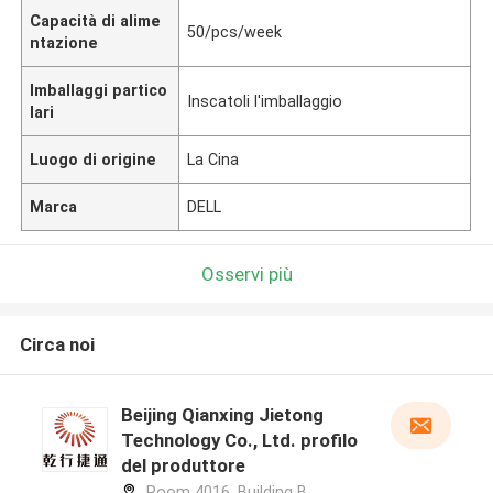
Capacità di alime
50/pcs/week
ntazione
Imballaggi partico
Inscatoli l'imballaggio
lari
Luogo di origine
La Cina
Marca
DELL
Osservi più
Circa noi
Beijing Qianxing Jietong
Technology Co., Ltd. profilo
del produttore
Room 4016, Building B,