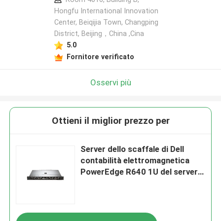
Hongfu International Innovation
Center, Beiqijia Town, Changping
District, Beijing，China ,Cina
5.0
Fornitore verificato
Osservi più
Ottieni il miglior prezzo per
Server dello scaffale di Dell
contabilità elettromagnetica
PowerEdge R640 1U del server
di stoccaggi dell'incavo DDR4 2