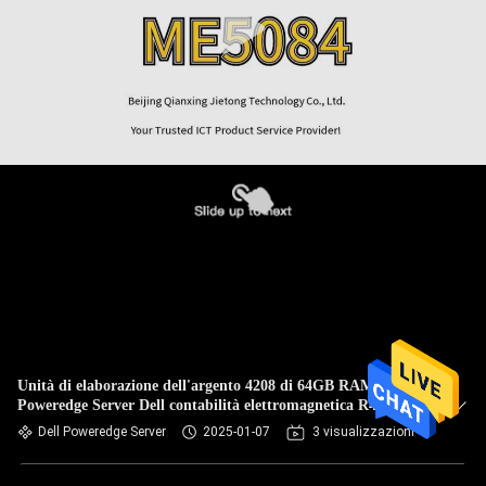
Unità di elaborazione dell'argento 4208 di 64GB RAM Dell
Poweredge Server Dell contabilità elettromagnetica R440
Xeon
Dell Poweredge Server
2025-01-07
3 visualizzazioni