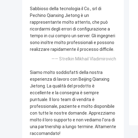
Sabbioso della tecnologia il Co., srl di
Pechino Qianxing Jietong è un
rappresentante molto attento, che può
ricordarmi degli errori di configurazione a
tempo in cui compro un server. Gli ingegneri
sono inoltre molto professionali e possono
realizzare rapidamente il processo difficile.
—— Strelkin Mikhail Vladimirovich
Siamo molto soddisfatti della nostra
esperienza di lavoro con Beijing Qianxing
Jietong. La qualità del prodotto è
eccellente e la consegna è sempre
puntuale. Il loro team di vendita è
professionale, paziente e molto disponibile
con tutte le nostre domande. Apprezziamo
molto il loro supporto e non vediamo l'ora di
una partnership a lungo termine. Altamente
raccomandato!