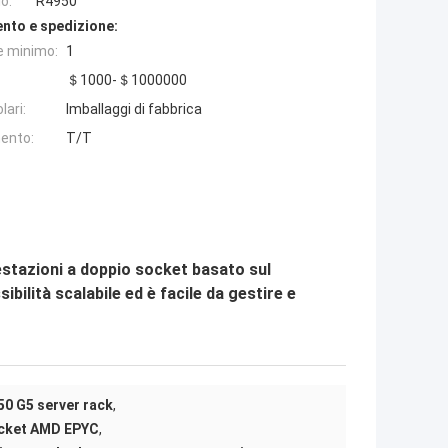
o:
R4950
nto e spedizione:
e minimo:
1
＄1000-＄1000000
lari:
Imballaggi di fabbrica
ento:
T/T
stazioni a doppio socket basato sul
lità scalabile ed è facile da gestire e
0 G5 server rack
,
ocket AMD EPYC
,