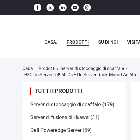
CASA.
PRODOTTI
SU DI NOI
VISIT
Casa
Prodotti
Server di stoccaggio di scaffale
TUTTI I PRODOTTI
Server di stoccaggio di scaffale
(179)
Server di fusione di Huawei
(31)
Dell Poweredge Server
(59)