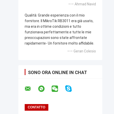
—— Ahmad Navid
Qualità: Grande esperienza con il mio
fornitore. Il MikroTik RB3011 era già usato,
ma era in ottime condizioni e tutto
funzionava perfettamente.e tutte le mie
preoccupazioni sono state affrontate
rapidamente- Un fornitore molto affidabile.
—— Geran Colesio
SONO ORA ONLINE IN CHAT