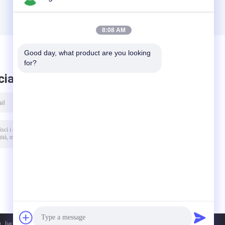
8:08 AM
Good day, what product are you looking 
for?
ciare messaggio
 Jietong Technology Co., Ltd.. All Rights Reserved.