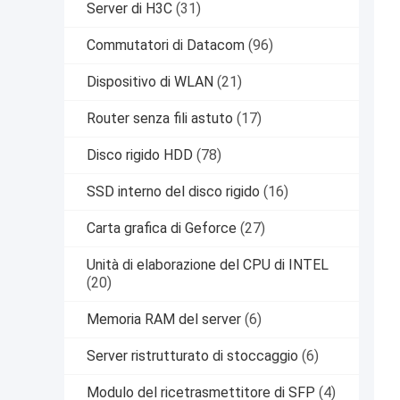
Server di H3C
(31)
Commutatori di Datacom
(96)
Dispositivo di WLAN
(21)
Router senza fili astuto
(17)
Disco rigido HDD
(78)
SSD interno del disco rigido
(16)
Carta grafica di Geforce
(27)
Unità di elaborazione del CPU di INTEL
(20)
Memoria RAM del server
(6)
Server ristrutturato di stoccaggio
(6)
Modulo del ricetrasmettitore di SFP
(4)