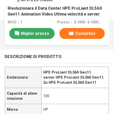
Rivoluzionare il Data Center HPE ProLiant DL560
Gen11 Animation Video Ultima velocità e server
scalabile
MOQ：1
Prezzo：＄1000-＄1000000
Miglior prezzo
Contattici
DESCRIZIONE DI PRODOTTO
HPE ProLiant DL560 Gen11
,
Evidenziare:
server HPE ProLiant DL560 Gen11
,
2u HPE ProLiant DL560 Gen11
Capacità di alime
100
ntazione
Marca
HP