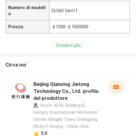
Numero di modell
DL560 Gen11
o
Prezzo
＄1000-＄1000000
Osservi più
Circa noi
Beijing Qianxing Jietong
Technology Co., Ltd. profilo
del produttore
Room 4016, Building B,
Hongfu International Innovation
Center, Beiqijia Town, Changping
District, Beijing，China ,Cina
5.0