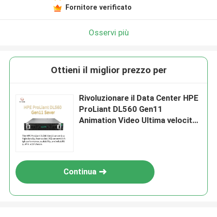
Fornitore verificato
Osservi più
Ottieni il miglior prezzo per
Rivoluzionare il Data Center HPE
ProLiant DL560 Gen11
Animation Video Ultima velocità
e server scalabile
Continua