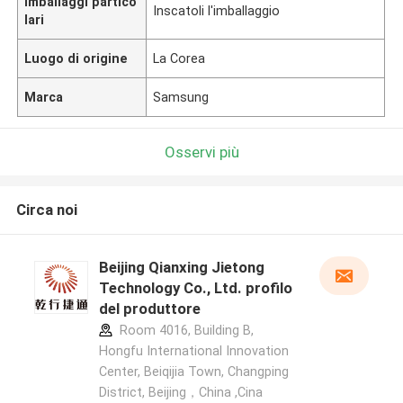
Imballaggi partico
Inscatoli l'imballaggio
lari
Luogo di origine
La Corea
Marca
Samsung
Osservi più
Circa noi
Beijing Qianxing Jietong
Technology Co., Ltd. profilo
del produttore
Room 4016, Building B,
Hongfu International Innovation
Center, Beiqijia Town, Changping
District, Beijing，China ,Cina