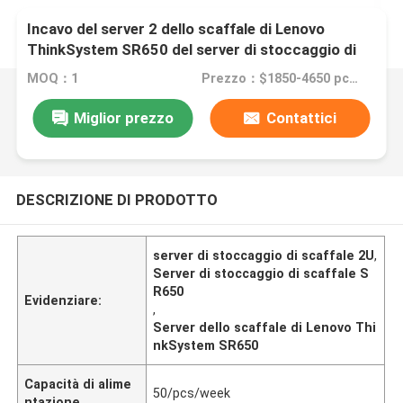
Incavo del server 2 dello scaffale di Lenovo
ThinkSystem SR650 del server di stoccaggio di
scaffale 2U
MOQ：1
Prezzo：$1850-4650 pcs Negotiable
Miglior prezzo
Contattici
DESCRIZIONE DI PRODOTTO
server di stoccaggio di scaffale 2U
,
Server di stoccaggio di scaffale S
R650
Evidenziare:
,
Server dello scaffale di Lenovo Thi
nkSystem SR650
Capacità di alime
50/pcs/week
ntazione