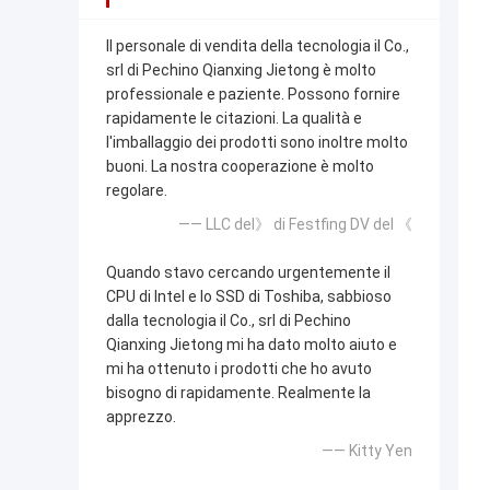
Il personale di vendita della tecnologia il Co.,
srl di Pechino Qianxing Jietong è molto
professionale e paziente. Possono fornire
rapidamente le citazioni. La qualità e
l'imballaggio dei prodotti sono inoltre molto
buoni. La nostra cooperazione è molto
regolare.
—— LLC del》 di Festfing DV del 《
Quando stavo cercando urgentemente il
CPU di Intel e lo SSD di Toshiba, sabbioso
dalla tecnologia il Co., srl di Pechino
Qianxing Jietong mi ha dato molto aiuto e
mi ha ottenuto i prodotti che ho avuto
bisogno di rapidamente. Realmente la
apprezzo.
—— Kitty Yen