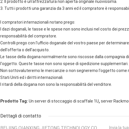
2. Il prodotto è un'attrezzatura non aperta originale nuovissima.
3. Tutti i prodotti una garanzia da 3 anni ed il compratore è responsabil
I compratori internazionali notano prego:
I dazi doganali, le tasse e le spese non sono inclusi nel costo dei prez
responsabilità del compratore.
Controlli prego con l'ufficio doganale del vostro paese per determina
dell'offerta o dell'acquisto.
Le tasse della dogana normalmente sono riscosse dalla compagnia di 
l'oggetto. Queste tasse non sono spese di spedizione supplementari.
Non sottovaluteremo le mercanzie o non segneremo l'oggetto come rega
Stati Uniti ed i diritti internazionali.
I ritardi della dogana non sono la responsabilità del venditore.
,
Prodotto Tag:
Un server di stoccaggio di scaffale 1U
server Rackmo
Dettagli di contatto
BEIJING QIANXING JIETONG TECHNOLOGY CO.,
Invia la tu