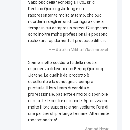
Sabbioso della tecnologia il Co., srl di
Pechino Qianxing Jietong è un
rappresentante molto attento, che può
ricordarmi degli errori di configurazione a
tempo in cui compro un server. Gli ingegneri
sono inoltre molto professionali e possono
realizzare rapidamente il processo difficile.
—— Strelkin Mikhail Vladimirovich
Siamo molto soddisfatti della nostra
esperienza di lavoro con Beijing Qianxing
Jietong. La qualità del prodotto è
eccellente e la consegna è sempre
puntuale. Il loro team di vendita è
professionale, paziente e molto disponibile
con tutte le nostre domande. Apprezziamo
molto il loro supporto e non vediamo l'ora di
una partnership a lungo termine. Altamente
raccomandato!
—— Ahmad Navid