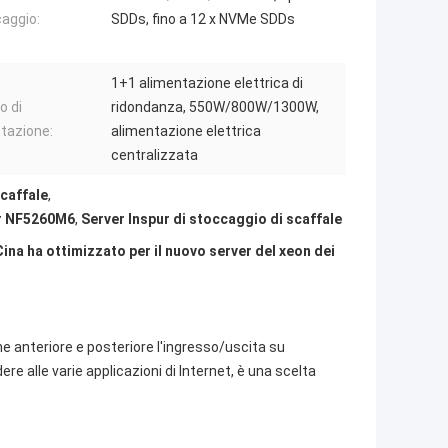
aggio:
SDDs, fino a 12 x NVMe SDDs
1+1 alimentazione elettrica di
o di
ridondanza, 550W/800W/1300W,
tazione:
alimentazione elettrica
centralizzata
caffale
,
ur NF5260M6
,
Server Inspur di stoccaggio di scaffale
na ha ottimizzato per il nuovo server del xeon dei
 anteriore e posteriore l'ingresso/uscita su
e alle varie applicazioni di Internet, è una scelta