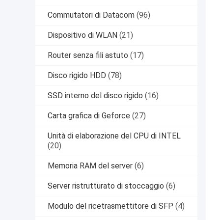
Commutatori di Datacom
(96)
Dispositivo di WLAN
(21)
Router senza fili astuto
(17)
Disco rigido HDD
(78)
SSD interno del disco rigido
(16)
Carta grafica di Geforce
(27)
Unità di elaborazione del CPU di INTEL
(20)
Memoria RAM del server
(6)
Server ristrutturato di stoccaggio
(6)
Modulo del ricetrasmettitore di SFP
(4)