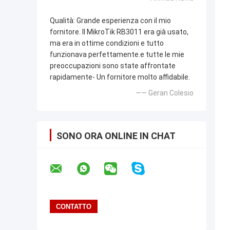
Qualità: Grande esperienza con il mio
fornitore. Il MikroTik RB3011 era già usato,
ma era in ottime condizioni e tutto
funzionava perfettamente.e tutte le mie
preoccupazioni sono state affrontate
rapidamente- Un fornitore molto affidabile.
—— Geran Colesio
SONO ORA ONLINE IN CHAT