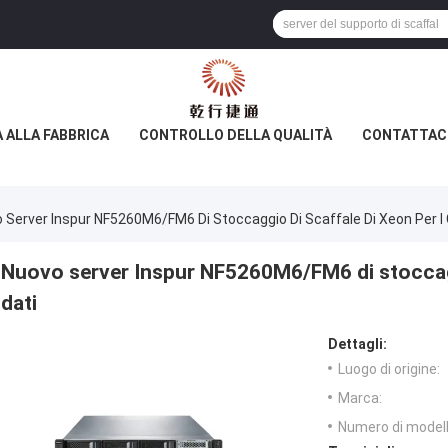
A ALLA FABBRICA
CONTROLLO DELLA QUALITÀ
CONTATTAC
 Server Inspur NF5260M6/FM6 Di Stoccaggio Di Scaffale Di Xeon Per I 
Nuovo server Inspur NF5260M6/FM6 di stoccaggi
dati
Dettagli:
Luogo di origine:
Marca:
Numero di modell