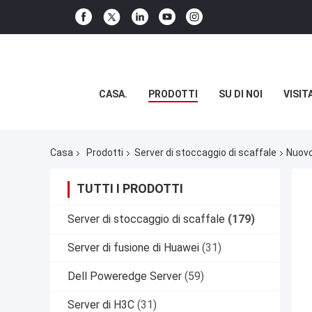
CASA.
PRODOTTI
SU DI NOI
VISIT
Casa
Prodotti
Server di stoccaggio di scaffale
Nuovo
TUTTI I PRODOTTI
Server di stoccaggio di scaffale
(179)
Server di fusione di Huawei
(31)
Dell Poweredge Server
(59)
Server di H3C
(31)