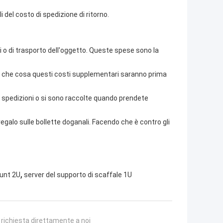
i del costo di spedizione di ritorno.
zi o di trasporto dell'oggetto. Queste spese sono la
re che cosa questi costi supplementari saranno prima
spedizioni o si sono raccolte quando prendete
lo sulle bollette doganali. Facendo che è contro gli
,
unt 2U
server del supporto di scaffale 1U
a richiesta direttamente a noi