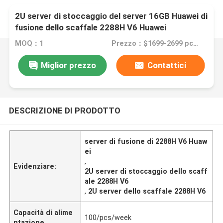
2U server di stoccaggio del server 16GB Huawei di
fusione dello scaffale 2288H V6 Huawei
MOQ：1
Prezzo：$1699-2699 pcs Negotiable
Miglior prezzo
Contattici
DESCRIZIONE DI PRODOTTO
server di fusione di 2288H V6 Huaw
ei
,
Evidenziare:
2U server di stoccaggio dello scaff
ale 2288H V6
,
2U server dello scaffale 2288H V6
Capacità di alime
100/pcs/week
ntazione