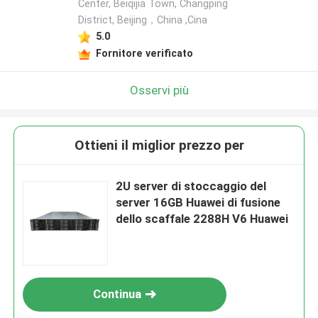
Center, Beiqijia Town, Changping
District, Beijing，China ,Cina
5.0
Fornitore verificato
Osservi più
Ottieni il miglior prezzo per
2U server di stoccaggio del
server 16GB Huawei di fusione
dello scaffale 2288H V6 Huawei
Continua