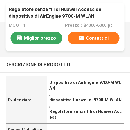
Regolatore senza fili di Huawei Access del
dispositivo di AirEngine 9700-M WLAN
MOQ：1
Prezzo：$4000-6000 pcs Negotiable
Miglior prezzo
Contattici
DESCRIZIONE DI PRODOTTO
Dispositivo di AirEngine 9700-M WL
AN
,
Evidenziare:
dispositivo Huawei di 9700-M WLAN
,
Regolatore senza fili di Huawei Acc
ess
Capacità di alime