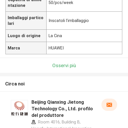
50/pcs/week
ntazione
Imballaggi partico
Inscatoli l'imballaggio
lari
Luogo di origine
La Cina
Marca
HUAWEI
Osservi più
Circa noi
Beijing Qianxing Jietong
Technology Co., Ltd. profilo
del produttore
Room 4016, Building B,