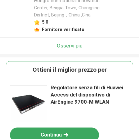
Hongfu International Innovation
Center, Beiqijia Town, Changping
District, Beijing，China ,Cina
5.0
Fornitore verificato
Osservi più
Ottieni il miglior prezzo per
Regolatore senza fili di Huawei
Access del dispositivo di
AirEngine 9700-M WLAN
Continua