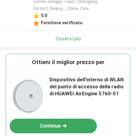
Center, Beiqijia Town, Changping
District, Beijing，China ,Cina
5.0
Fornitore verificato
Osservi più
Ottieni il miglior prezzo per
Dispositivo dell'interno di WLAN
del punto di accesso della radio
di HUAWEI AirEngine 5760-51
Continua