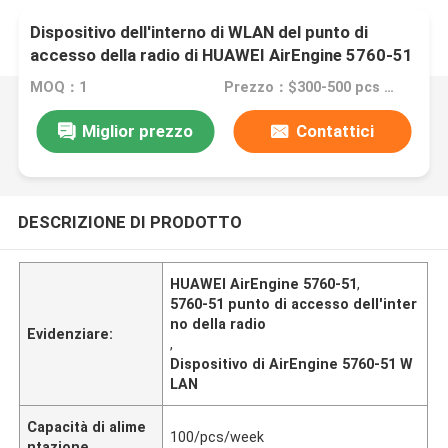
Dispositivo dell'interno di WLAN del punto di
accesso della radio di HUAWEI AirEngine 5760-51
MOQ：1
Prezzo：$300-500 pcs Negotiable
Miglior prezzo
Contattici
DESCRIZIONE DI PRODOTTO
HUAWEI AirEngine 5760-51
,
5760-51 punto di accesso dell'inter
no della radio
Evidenziare:
,
Dispositivo di AirEngine 5760-51 W
LAN
Capacità di alime
100/pcs/week
ntazione