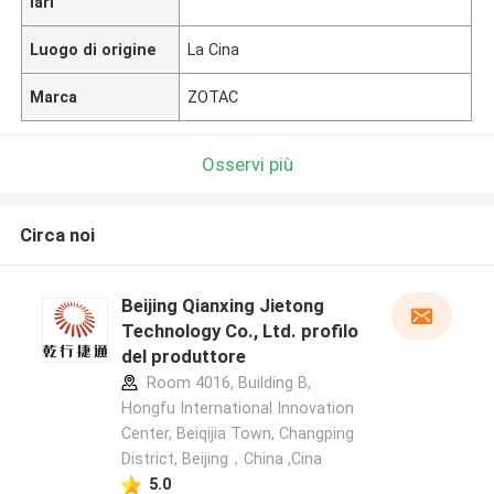
lari
Luogo di origine
La Cina
Marca
ZOTAC
Osservi più
Circa noi
Beijing Qianxing Jietong
Technology Co., Ltd. profilo
del produttore
Room 4016, Building B,
Hongfu International Innovation
Center, Beiqijia Town, Changping
District, Beijing，China ,Cina
5.0