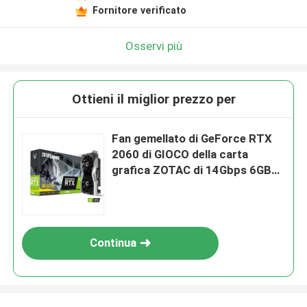
Fornitore verificato
Osservi più
Ottieni il miglior prezzo per
Fan gemellato di GeForce RTX
2060 di GIOCO della carta
grafica ZOTAC di 14Gbps 6GB
Geforce
Continua