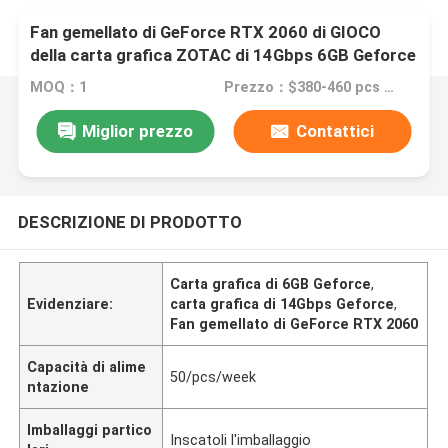
Fan gemellato di GeForce RTX 2060 di GIOCO
della carta grafica ZOTAC di 14Gbps 6GB Geforce
MOQ：1
Prezzo：$380-460 pcs Negotiable
Miglior prezzo
Contattici
DESCRIZIONE DI PRODOTTO
Carta grafica di 6GB Geforce
,
Evidenziare:
carta grafica di 14Gbps Geforce
,
Fan gemellato di GeForce RTX 2060
Capacità di alime
50/pcs/week
ntazione
Imballaggi partico
Inscatoli l'imballaggio